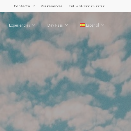
Contacto
Mis reservas
Tel. +34 922 75 72 27
Experiencias
Day Pass
Español