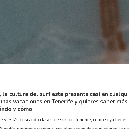
a cultura del surf está presente casi en cualquier
 unas vacaciones en Tenerife y quieres saber más 
ándo y cómo.
rte y estás buscando clases de surf en Tenerife; como si ya tienes