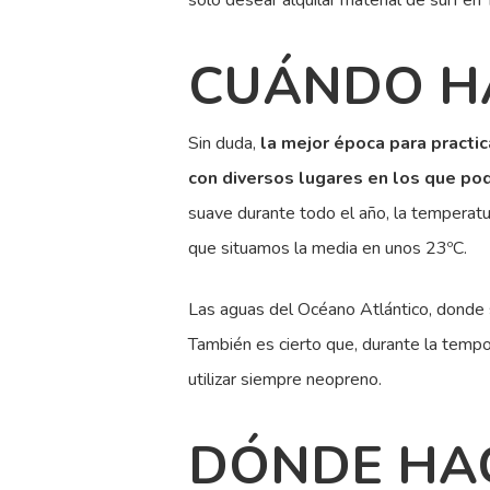
solo desear alquilar material de surf en 
CUÁNDO HA
Sin duda,
la mejor época para practic
con diversos lugares en los que pod
suave durante todo el año, la temperat
que situamos la media en unos 23ºC.
Las aguas del Océano Atlántico, donde s
También es cierto que, durante la temp
utilizar siempre neopreno.
DÓNDE HAC