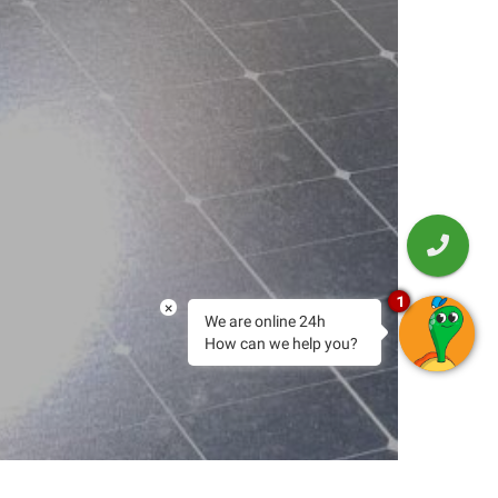
1
×
We are online 24h
How can we help you?