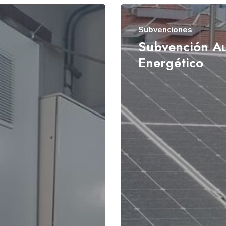
Subvenciones
Subvención A
Energético