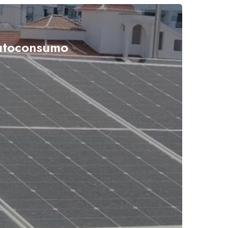
utoconsumo