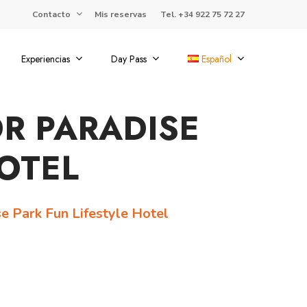
Contacto
Mis reservas
Tel. +34 922 75 72 27
Experiencias
Day Pass
Español
R PARADISE
HOTEL
se Park Fun Lifestyle Hotel