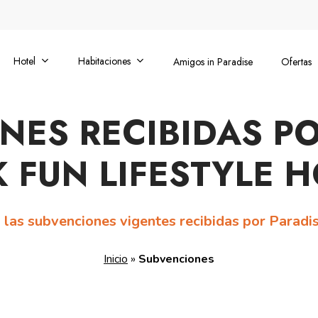
Hotel
Habitaciones
Amigos in Paradise
Ofertas
NES RECIBIDAS PO
 FUN LIFESTYLE 
 las subvenciones vigentes recibidas por Paradi
Inicio
»
Subvenciones