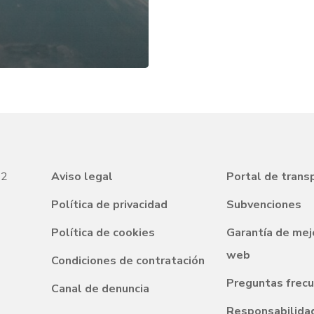
22
Aviso legal
Portal de trans
Política de privacidad
Subvenciones
Política de cookies
Garantía de mej
web
Condiciones de contratación
Preguntas frec
Canal de denuncia
Responsabilidad