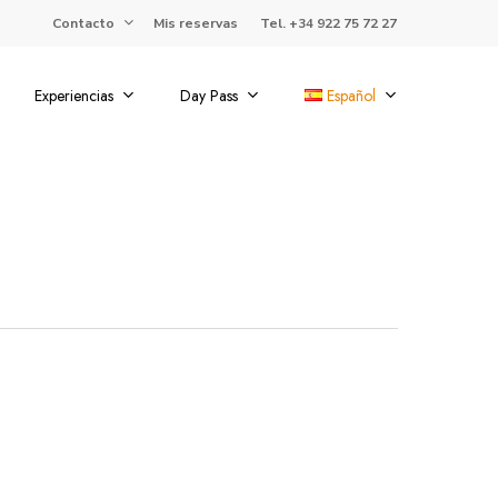
Contacto
Mis reservas
Tel. +34 922 75 72 27
Experiencias
Day Pass
Español