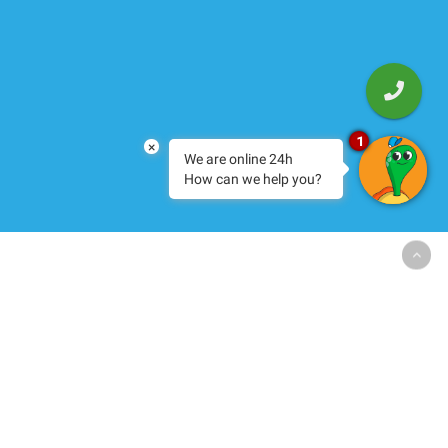
1
×
We are online 24h
How can we help you?
TODOS SON
BIENVENIDOS
Nos encantan todo tipo de
personas, por eso, nuestro hotel