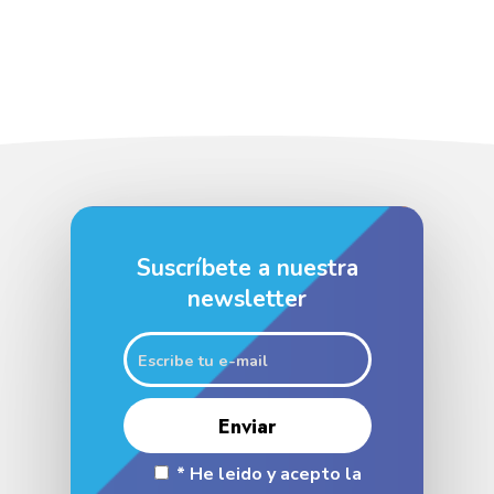
Suscríbete a nuestra
newsletter
* He leido y acepto la