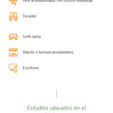
Aire acondicionado con control individual
Tocador
Sofá cama
Balcón o terraza amueblados
Escritorio
Estudios ubicados en el