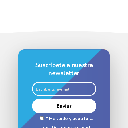
Suscríbete a nuestra
newsletter
* He leido y acepto la
política de privacidad