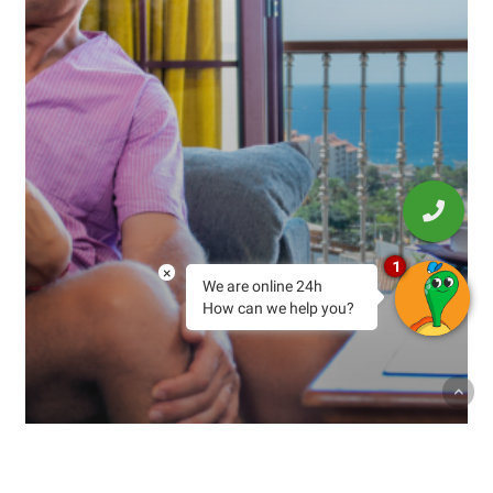
1
×
We are online 24h
How can we help you?