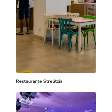
Restaurante Strelitzia