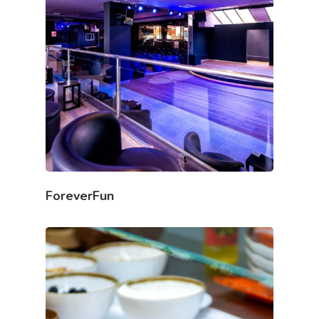
ForeverFun