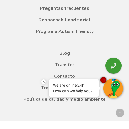
Preguntas frecuentes
Responsabilidad social
Programa Autism Friendly
Blog
Transfer
Contacto
1
×
We are online 24h
Trabaja con nosotros
How can we help you?
Política de calidad y medio ambiente