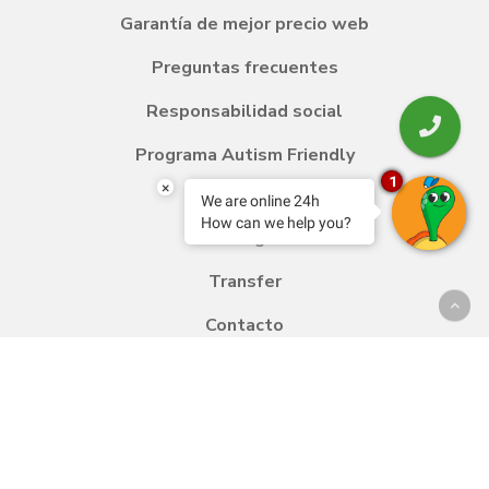
Garantía de mejor precio web
Preguntas frecuentes
Responsabilidad social
Programa Autism Friendly
1
×
We are online 24h
How can we help you?
Blog
Transfer
Contacto
Trabaja con nosotros
Política de calidad y medio ambiente