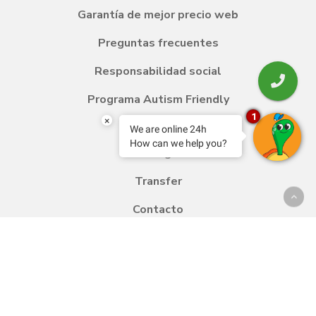
Garantía de mejor precio web
Preguntas frecuentes
Responsabilidad social
Programa Autism Friendly
1
×
We are online 24h
How can we help you?
Blog
Transfer
Contacto
Trabaja con nosotros
Política de calidad y medio ambiente