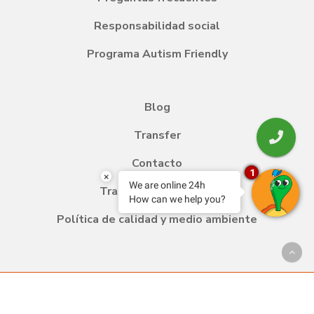
Responsabilidad social
Programa Autism Friendly
Blog
Transfer
Contacto
1
×
We are online 24h
Trabaja con nosotros
How can we help you?
Política de calidad y medio ambiente