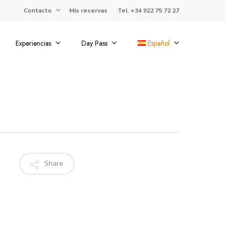
Contacto
Mis reservas
Tel. +34 922 75 72 27
Experiencias
Day Pass
Español
Share