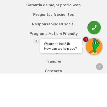
Garantía de mejor precio web
Preguntas frecuentes
Responsabilidad social
Programa Autism Friendly
1
×
We are online 24h
How can we help you?
Blog
Transfer
Contacto
Trabaja con nosotros
Política de calidad y medio ambiente