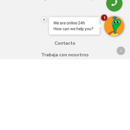
1
Blog
×
We are online 24h
How can we help you?
Transfer
Contacto
Trabaja con nosotros
Política de calidad y medio ambiente