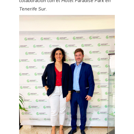
colaboración
con
el Hotel Paradise Park en
Tenerife Sur
.