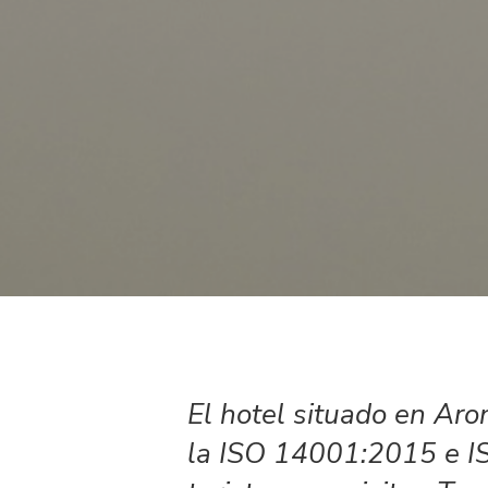
El hotel situado en Aro
la ISO 14001:2015 e IS