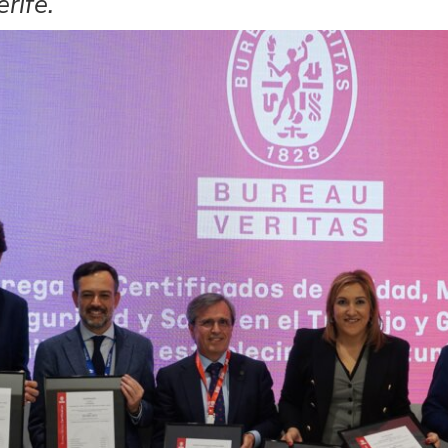
rife.