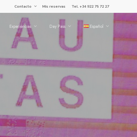
Contacto
Mis reservas
Tel. +34 922 75 72 27
Experiencias
Day Pass
Español