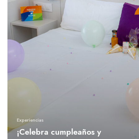
Experiencias
¡Celebra cumpleaños y