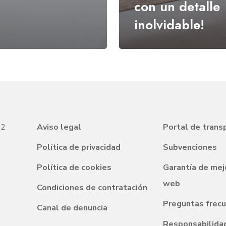
con un detalle
inolvidable!
22
Aviso legal
Portal de trans
Política de privacidad
Subvenciones
Política de cookies
Garantía de mej
web
Condiciones de contratación
Preguntas frec
Canal de denuncia
Responsabilidad