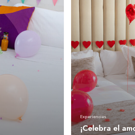
Experiencias
¡Celebra el am