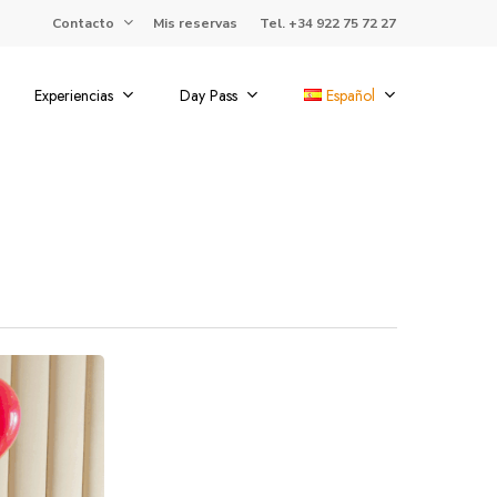
Contacto
Mis reservas
Tel. +34 922 75 72 27
Experiencias
Day Pass
Español