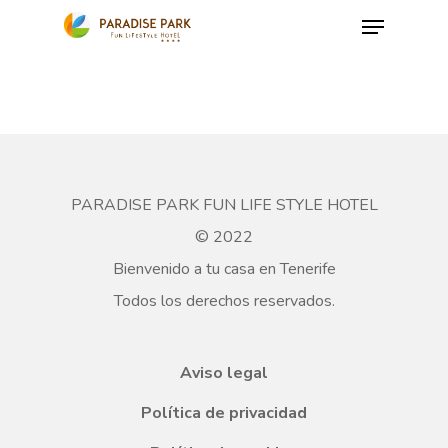
Skip
Menu
to
Close
main
Menu
content
PARADISE PARK FUN LIFE STYLE HOTEL
© 2022
Bienvenido a tu casa en Tenerife
Todos los derechos reservados.
Aviso legal
Política de privacidad