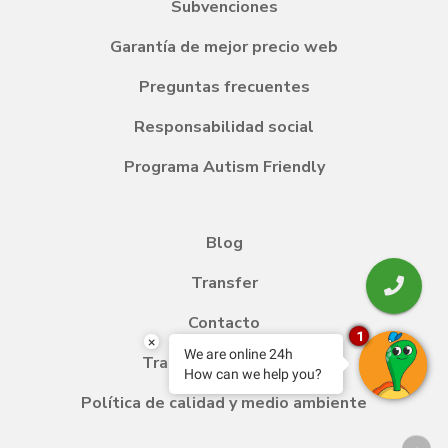
Subvenciones
Garantía de mejor precio web
Preguntas frecuentes
Responsabilidad social
Programa Autism Friendly
Blog
Transfer
Contacto
1
×
We are online 24h
Trabaja con nosotros
How can we help you?
Política de calidad y medio ambiente