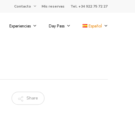
Contacto
Mis reservas
Tel. +34 922 75 72 27
Experiencias
Day Pass
Español
l
Share