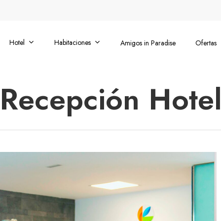
Hotel
Habitaciones
Amigos in Paradise
Ofertas
Recepción Hote