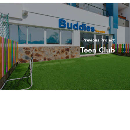
Previous Project
Teen Club