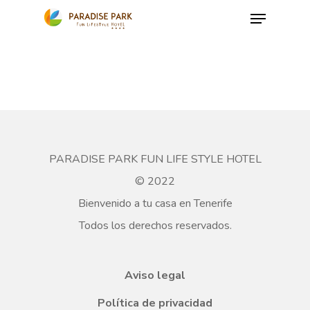
Skip
Menu
to
Close
main
Menu
content
PARADISE PARK FUN LIFE STYLE HOTEL
© 2022
Bienvenido a tu casa en Tenerife
Todos los derechos reservados.
Aviso legal
Política de privacidad